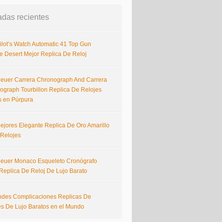
adas recientes
ilot’s Watch Automatic 41 Top Gun
e Desert Mejor Replica De Reloj
euer Carrera Chronograph And Carrera
ograph Tourbillon Replica De Relojes
s en Púrpura
ejores Elegante Replica De Oro Amarillo
 Relojes
euer Monaco Esqueleto Cronógrafo
Replica De Reloj De Lujo Barato
ndes Complicaciones Replicas De
es De Lujo Baratos en el Mundo