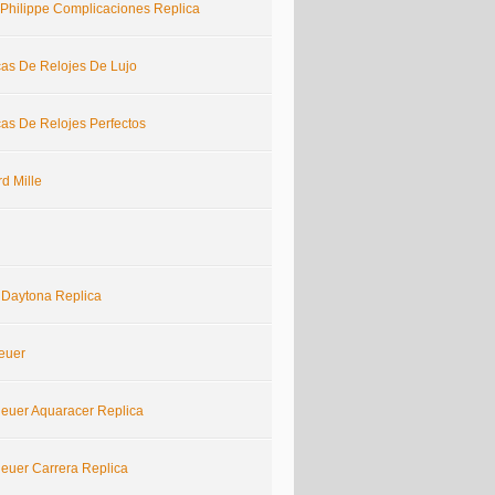
 Philippe Complicaciones Replica
cas De Relojes De Lujo
cas De Relojes Perfectos
d Mille
 Daytona Replica
euer
euer Aquaracer Replica
euer Carrera Replica