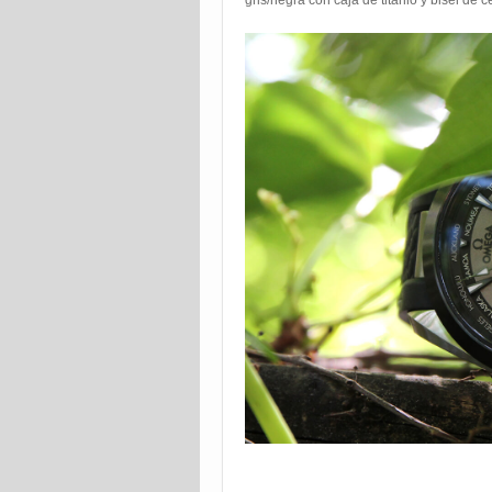
gris/negra con caja de titanio y bisel de 