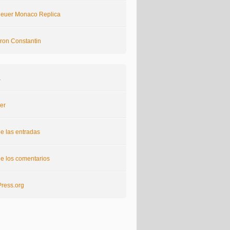
euer Monaco Replica
ron Constantin
a
er
e las entradas
e los comentarios
ress.org