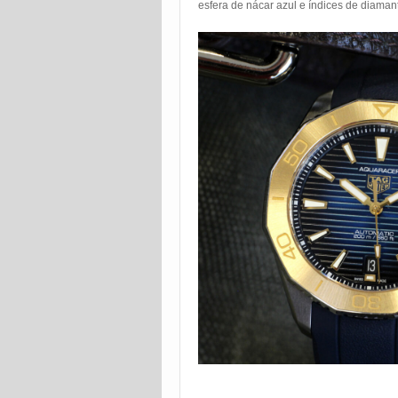
esfera de nácar azul e índices de diaman