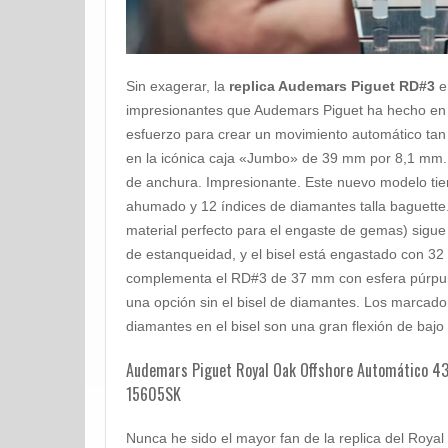
Sin exagerar, la
replica Audemars Piguet RD#3
e
impresionantes que Audemars Piguet ha hecho en
esfuerzo para crear un movimiento automático tan e
en la icónica caja «Jumbo» de 39 mm por 8,1 mm
de anchura. Impresionante. Este nuevo modelo tiene
ahumado y 12 índices de diamantes talla baguette
material perfecto para el engaste de gemas) sigu
de estanqueidad, y el bisel está engastado con 32 
complementa el RD#3 de 37 mm con esfera púrpur
una opción sin el bisel de diamantes. Los marcado
diamantes en el bisel son una gran flexión de bajo p
Audemars Piguet Royal Oak Offshore Automático 43
15605SK
Nunca he sido el mayor fan de la replica del Roy