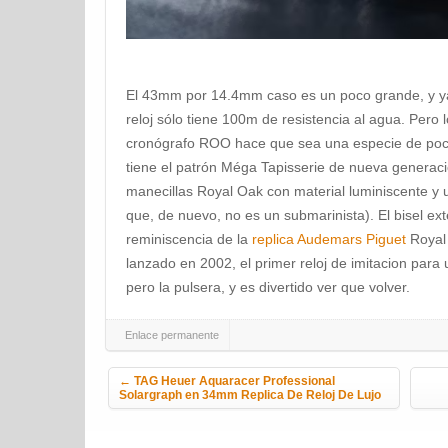
El 43mm por 14.4mm caso es un poco grande, y ya 
reloj sólo tiene 100m de resistencia al agua. Pero
cronógrafo ROO hace que sea una especie de po
tiene el patrón Méga Tapisserie de nueva generaci
manecillas Royal Oak con material luminiscente y un
que, de nuevo, no es un submarinista). El bisel ex
reminiscencia de la
replica Audemars Piguet
Royal 
lanzado en 2002, el primer reloj de imitacion para u
pero la pulsera, y es divertido ver que volver.
Enlace permanente
Navegación de la entrada
←
TAG Heuer Aquaracer Professional
Solargraph en 34mm Replica De Reloj De Lujo