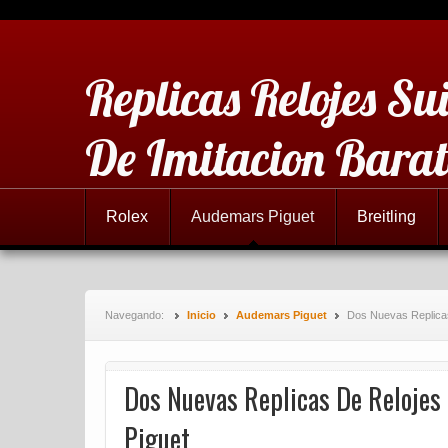
Replicas Relojes Sui
De Imitacion Barat
Rolex
Audemars Piguet
Breitling
Navegando:
Inicio
Audemars Piguet
Dos Nuevas Replica
Dos Nuevas Replicas De Relojes
Piguet