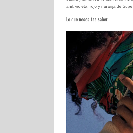
añil, violeta, rojo y naranja de Su
Lo que necesitas saber