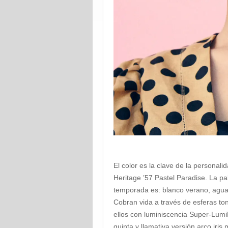
El color es la clave de la personali
Heritage ’57 Pastel Paradise. La p
temporada es: blanco verano, agua
Cobran vida a través de esferas to
ellos con luminiscencia Super-Lumi
quinta y llamativa versión arco iris