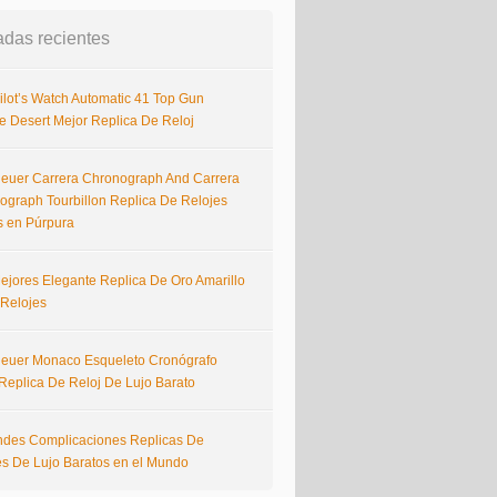
adas recientes
ilot’s Watch Automatic 41 Top Gun
e Desert Mejor Replica De Reloj
euer Carrera Chronograph And Carrera
ograph Tourbillon Replica De Relojes
s en Púrpura
ejores Elegante Replica De Oro Amarillo
 Relojes
euer Monaco Esqueleto Cronógrafo
Replica De Reloj De Lujo Barato
ndes Complicaciones Replicas De
es De Lujo Baratos en el Mundo