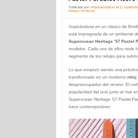
Publicado
por
relojesdereplicas
el
11 septiemb
Relojes Perfectos
Inspirándose en un clásico de Breit
está impregnada de un ambiente de 
Superocean Heritage ’57 Pastel 
modelos. Cada uno de ellos rinde ho
segmento de los relojes para subm
Lo que empezó siendo una práctica 
transformado en un moderno
reloj
despreocupados del verano. El codic
popularidad del ocio junto al mar e
Superocean Heritage ’57 Pastel Par
hace contemporáneo