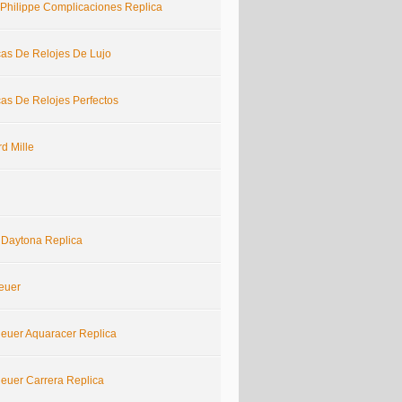
 Philippe Complicaciones Replica
cas De Relojes De Lujo
cas De Relojes Perfectos
d Mille
 Daytona Replica
euer
euer Aquaracer Replica
euer Carrera Replica