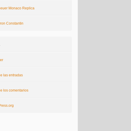
euer Monaco Replica
ron Constantin
a
er
e las entradas
e los comentarios
ress.org