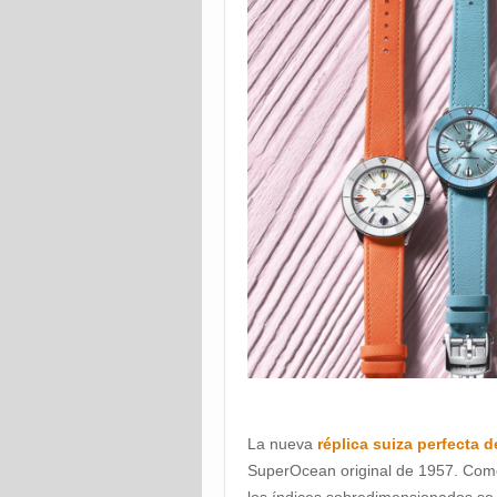
La nueva
réplica suiza perfecta d
SuperOcean original de 1957. Como 