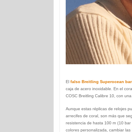
El
falso Breitling Superocean ba
caja de acero inoxidable. En el cora
COSC Breitling Calibre 10, con un
Aunque estas réplicas de relojes 
arrecifes de coral, son más que se
resistencia de hasta 100 m (10 bar 
colores personalizada, cambiar las l