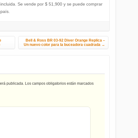
 incluida. Se vende por $ 51,900 y se puede comprar
país.
e
Bell & Ross BR 03-92 Diver Orange Replica –
)
Un nuevo color para la buceadora cuadrada
→
será publicada.
Los campos obligatorios están marcados