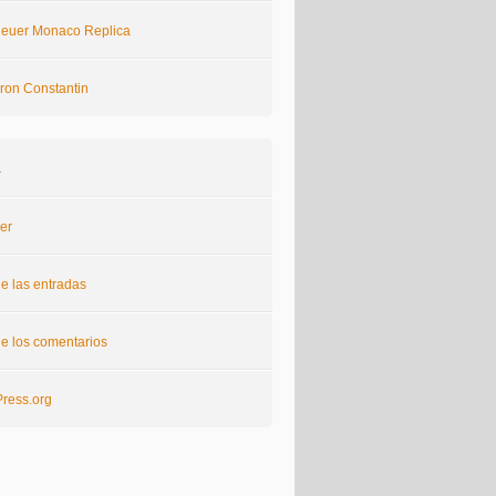
euer Monaco Replica
ron Constantin
a
er
e las entradas
e los comentarios
ress.org