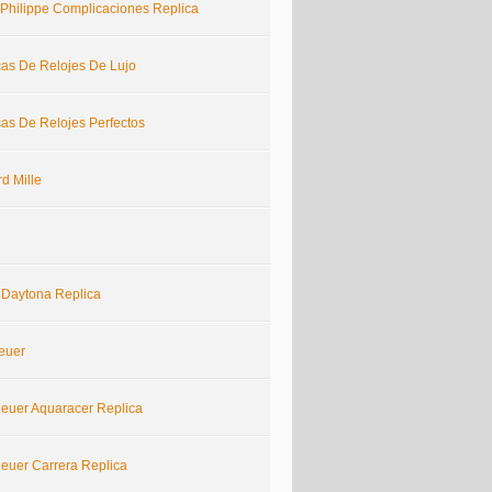
 Philippe Complicaciones Replica
cas De Relojes De Lujo
cas De Relojes Perfectos
d Mille
 Daytona Replica
euer
euer Aquaracer Replica
euer Carrera Replica