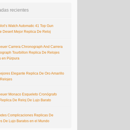
adas recientes
ilot’s Watch Automatic 41 Top Gun
e Desert Mejor Replica De Reloj
euer Carrera Chronograph And Carrera
ograph Tourbillon Replica De Relojes
s en Púrpura
ejores Elegante Replica De Oro Amarillo
 Relojes
euer Monaco Esqueleto Cronógrafo
Replica De Reloj De Lujo Barato
ndes Complicaciones Replicas De
es De Lujo Baratos en el Mundo