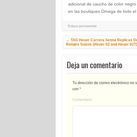
adicional de caucho de color negro
en las boutiques Omega de todo el 
Enlace permanente
Navegación de la entrada
←
TAG Heuer Carrera Senna Replicas D
Relojes Suizos (Heuer 02 and Heuer 02T
Deja un comentario
Tu dirección de correo electrónico no 
con
*
Comentario