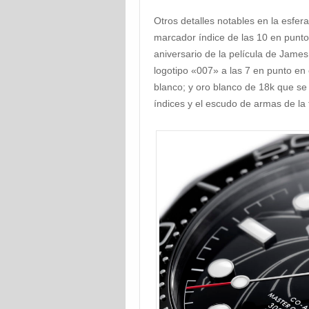
Otros detalles notables en la esfer
marcador índice de las 10 en punto
aniversario de la película de James
logotipo «007» a las 7 en punto en 
blanco; y oro blanco de 18k que se 
índices y el escudo de armas de la 