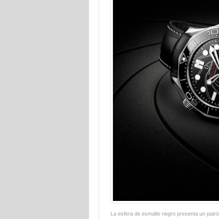
La esfera de esmalte negro presenta un patrón