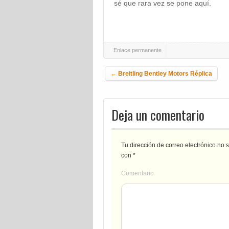
sé que rara vez se pone aquí.
Enlace permanente
Navegación de la entrada
←
Breitling Bentley Motors Réplica
Deja un comentario
Tu dirección de correo electrónico no 
con
*
Comentario