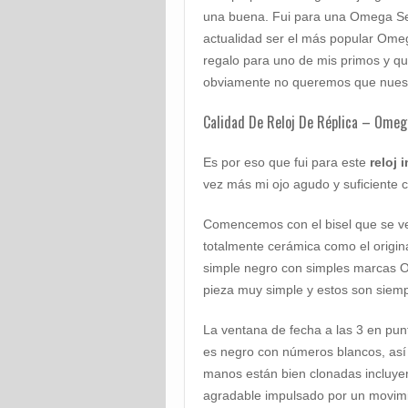
una buena. Fui para una Omega Sea
actualidad ser el más popular Ome
regalo para uno de mis primos y que
obviamente no queremos que nuestr
Calidad De Reloj De Réplica – Ome
Es por eso que fui para este
reloj
vez más mi ojo agudo y suficiente 
Comencemos con el bisel que se ve
totalmente cerámica como el origina
simple negro con simples marcas 
pieza muy simple y estos son siemp
La ventana de fecha a las 3 en pun
es negro con números blancos, así 
manos están bien clonadas incluy
agradable impulsado por un movimi