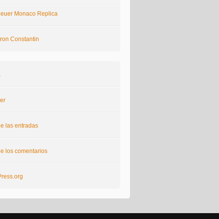
euer Monaco Replica
ron Constantin
a
er
e las entradas
e los comentarios
ress.org