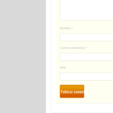
Nombre
*
Correo electrónico
*
Web