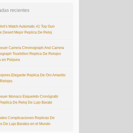
adas recientes
ilot’s Watch Automatic 41 Top Gun
e Desert Mejor Replica De Reloj
euer Carrera Chronograph And Carrera
ograph Tourbillon Replica De Relojes
s en Púrpura
ejores Elegante Replica De Oro Amarillo
 Relojes
euer Monaco Esqueleto Cronógrafo
Replica De Reloj De Lujo Barato
ndes Complicaciones Replicas De
es De Lujo Baratos en el Mundo