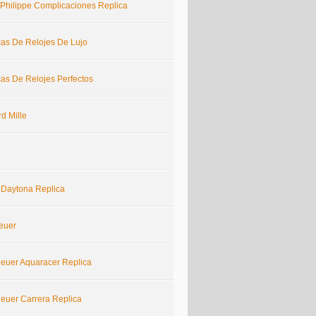
 Philippe Complicaciones Replica
cas De Relojes De Lujo
cas De Relojes Perfectos
d Mille
 Daytona Replica
euer
euer Aquaracer Replica
euer Carrera Replica