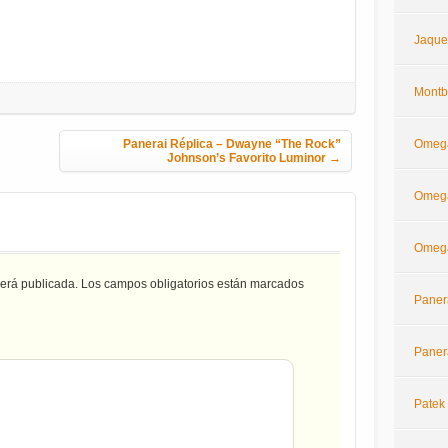
Jaque
Montb
Omeg
Panerai Réplica – Dwayne “The Rock”
Johnson’s Favorito Luminor
→
Omega
Omega
será publicada.
Los campos obligatorios están marcados
Paner
Paner
Patek 