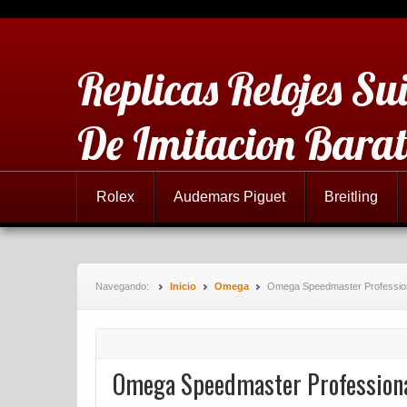
Replicas Relojes Sui
De Imitacion Barat
Rolex
Audemars Piguet
Breitling
Navegando:
Inicio
Omega
Omega Speedmaster Professiona
Omega Speedmaster Professional