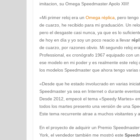
imitacion, su Omega Speedmaster Apolo XIII!
«Mi primer reloj era un
Omega réplica
, pero tengo
de cuarzo, he recibido para mi graduación. Un relo
pero el desgaste casi nunca, ya que es lo suficie
de hoy en día y yo soy un poco reacio a llevar
répl
de cuarzo, por razones obvio. Mi segundo reloj 
Professional, ex cronógrafo 1967 equipado con un
ese modelo en mi poder y es realmente este reloj 
los modelos Speedmaster que ahora tengo varias r
«Desde que he estado involucrado en varias iniciat
Speedmaster ya sea en Internet o durante eventos
Desde 2012, empecé el tema «Speedy Martes» en
todos los martes presento una versión de una Spe
Este tema recurrente atrae a muchos visitantes y 
En el proyecto de adquirir un Premio Speedmaste
York, el vendedor también me mostró este
Speedma