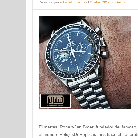
Publicado
por
relojesdereplicas
el
13 abril, 2017
en
Omega
El martes, Robert-Jan Broer, fundador del famoso s
el mundo, RelojesDeReplicas, nos hace el honor de