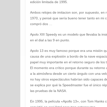
edición limitada de 1995.
Ambos relojes de imitacion son, por supuesto, en r
1970, y pensé que sería bueno tener tanto en mi co
compró dos …
Apolo XIII Speedy es un modelo que llevaba la insi
en el dial a las 9 en punto.
Apolo 13 es muy famoso porque era una misión que
causa de una explosión a bordo de la nave espaci
papel muy importante en el retorno seguro de los 
El momento era crítico porque durante su retorno a 
a la atmósfera desde un cierto ángulo con una ve
no hay otros espectáculos habrían sido capaces 
se explica por qué la Speedmaster fue el único répl
las pruebas de la NASA.
En 1995, la película «Apollo 13», con Tom Hanks co