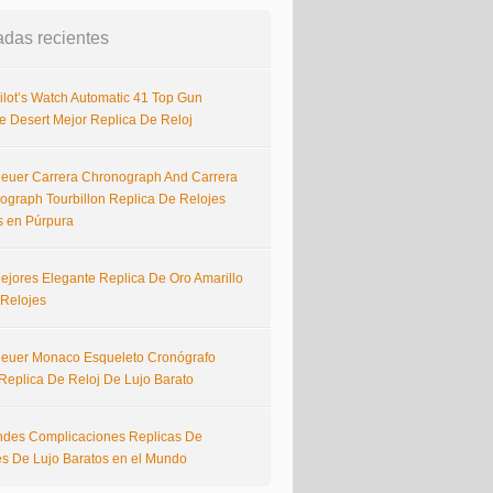
adas recientes
ilot’s Watch Automatic 41 Top Gun
e Desert Mejor Replica De Reloj
euer Carrera Chronograph And Carrera
ograph Tourbillon Replica De Relojes
s en Púrpura
ejores Elegante Replica De Oro Amarillo
 Relojes
euer Monaco Esqueleto Cronógrafo
Replica De Reloj De Lujo Barato
ndes Complicaciones Replicas De
es De Lujo Baratos en el Mundo