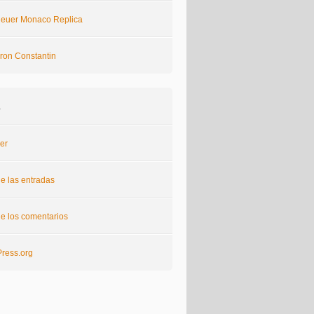
euer Monaco Replica
ron Constantin
a
er
e las entradas
e los comentarios
ress.org