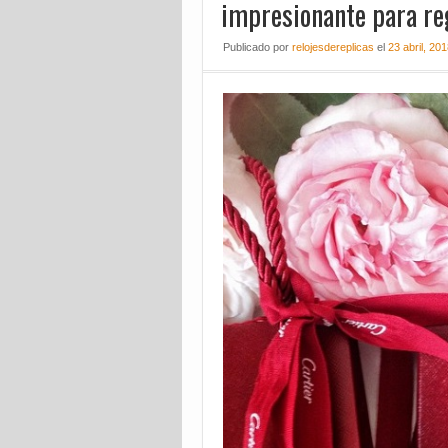
impresionante para re
Publicado
por
relojesdereplicas
el
23 abril, 20