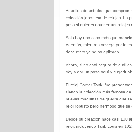
Aquellos de ustedes que compren h
colección japonesa de relojes. La 
prisa si quieres obtener tus relojes
Solo hay una cosa más que mencionar
Además, mientras navega por la col
descuento ya se ha aplicado.
Ahora, si no está seguro de cuál es
Voy a dar un paso aquí y sugerir al
El reloj Cartier Tank, fue presenta
siendo la colección más famosa de re
nuevas máquinas de guerra que se 
reloj robusto pero hermoso que se c
Desde su creación hace casi 100 añ
reloj, incluyendo Tank Louis en 19