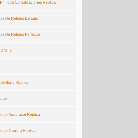
 Philippe Complicaciones Replica
cas De Relojes De Lujo
cas De Relojes Perfectos
d Mille
 Daytona Replica
euer
euer Aquaracer Replica
euer Carrera Replica