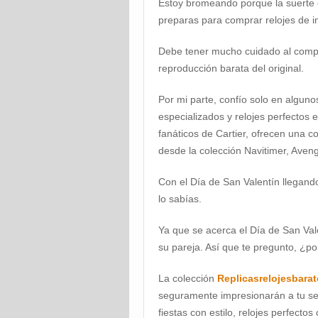
Estoy bromeando porque la suerte 
preparas para comprar relojes de im
Debe tener mucho cuidado al compra
reproducción barata del original.
Por mi parte, confío solo en algunos
especializados y relojes perfectos 
fanáticos de Cartier, ofrecen una 
desde la colección Navitimer, Aveng
Con el Día de San Valentín llegand
lo sabías.
Ya que se acerca el Día de San Va
su pareja. Así que te pregunto, ¿p
La colección
Replicasrelojesbara
seguramente impresionarán a tu ser
fiestas con estilo, relojes perfect