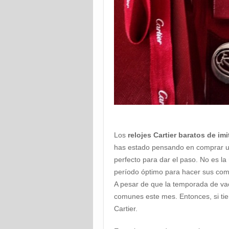
Los
relojes Cartier baratos de im
has estado pensando en comprar un
perfecto para dar el paso. No es la
período óptimo para hacer sus com
A pesar de que la temporada de va
comunes este mes. Entonces, si tie
Cartier.