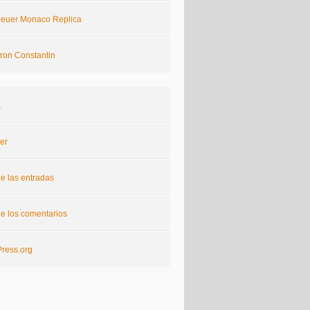
euer Monaco Replica
ron Constantin
a
er
e las entradas
e los comentarios
ress.org