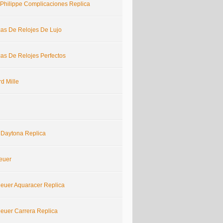
 Philippe Complicaciones Replica
cas De Relojes De Lujo
cas De Relojes Perfectos
d Mille
 Daytona Replica
euer
euer Aquaracer Replica
euer Carrera Replica