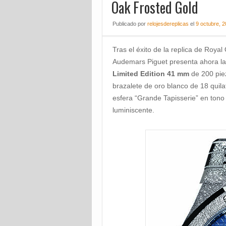
Oak Frosted Gold
Publicado
por
relojesdereplicas
el
9 octubre, 
Tras el éxito de la replica de Roy
Audemars Piguet presenta ahora l
Limited Edition 41 mm
de 200 piez
brazalete de oro blanco de 18 quilate
esfera “Grande Tapisserie” en tono
luminiscente.