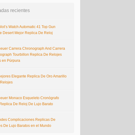
adas recientes
ilot’s Watch Automatic 41 Top Gun
e Desert Mejor Replica De Reloj
euer Carrera Chronograph And Carrera
ograph Tourbillon Replica De Relojes
s en Púrpura
ejores Elegante Replica De Oro Amarillo
 Relojes
euer Monaco Esqueleto Cronógrafo
Replica De Reloj De Lujo Barato
ndes Complicaciones Replicas De
es De Lujo Baratos en el Mundo