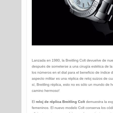
Lanzada en 1980, la Breitling Colt devuelve de nue
después de someterse a una cirugía estética de la
los números en el dial para el beneficio de índice
aspecto militar es una réplica de reloj suizos de 
sí, Breitling réplica, esto no es sólo un mundo de
camino hermoso!
El
reloj de réplica Breitling Colt
demuestra la exp
femeninos. El nuevo modelo Colt conserva los códig