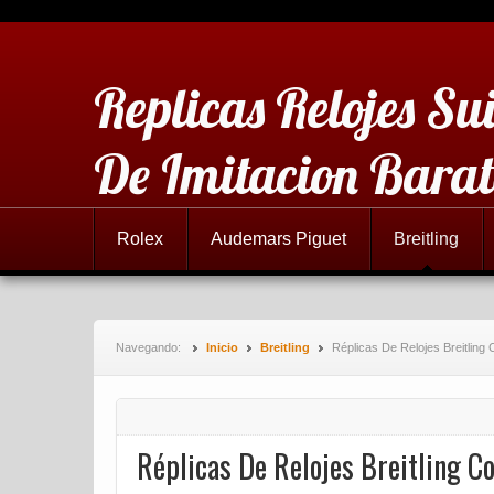
Replicas Relojes Sui
De Imitacion Barat
Rolex
Audemars Piguet
Breitling
Navegando:
Inicio
Breitling
Réplicas De Relojes Breitling
Réplicas De Relojes Breitling C