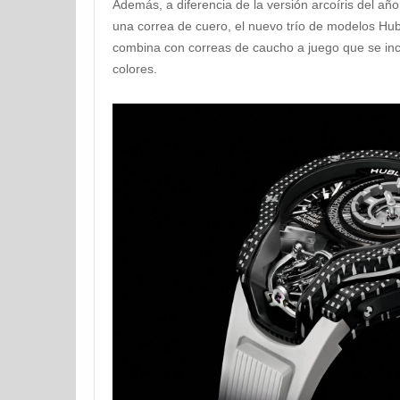
Además, a diferencia de la versión arcoíris del a
una correa de cuero, el nuevo trío de modelos Hub
combina con correas de caucho a juego que se inc
colores.