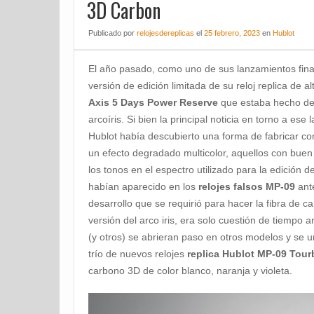
3D Carbon
Publicado
por
relojesdereplicas
el
25 febrero, 2023
en
Hublot
El año pasado, como uno de sus lanzamientos fina
versión de edición limitada de su reloj replica de a
Axis 5 Days Power Reserve
que estaba hecho de 
arcoíris. Si bien la principal noticia en torno a ese
Hublot había descubierto una forma de fabricar c
un efecto degradado multicolor, aquellos con bue
los tonos en el espectro utilizado para la edición d
habían aparecido en los
relojes falsos MP-09
ante
desarrollo que se requirió para hacer la fibra de ca
versión del arco iris, era solo cuestión de tiempo
(y otros) se abrieran paso en otros modelos y se u
trío de nuevos relojes
replica Hublot MP-09 Tourb
carbono 3D de color blanco, naranja y violeta.