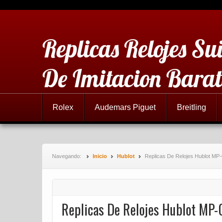
Replicas Relojes Sui
De Imitacion Barat
Rolex
Audemars Piguet
Breitling
Navegando:
Inicio
Hublot
Replicas De Relojes Hublot MP-
Replicas De Relojes Hublot MP-0