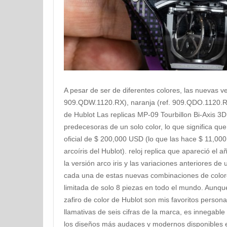
A pesar de ser de diferentes colores, las nuevas ve
909.QDW.1120.RX), naranja (ref. 909.QDO.1120.RX
de Hublot Las replicas MP-09 Tourbillon Bi-Axis 
predecesoras de un solo color, lo que significa qu
oficial de $ 200,000 USD (lo que las hace $ 11,00
arcoíris del Hublot). reloj replica que apareció el 
la versión arco iris y las variaciones anteriores de
cada una de estas nuevas combinaciones de color
limitada de solo 8 piezas en todo el mundo. Aunqu
zafiro de color de Hublot son mis favoritos persona
llamativas de seis cifras de la marca, es innegabl
los diseños más audaces y modernos disponibles e