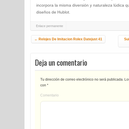
incorpora la misma diversión y naturaleza lúdica 
diseños de Hublot.
Enlace permanente
Navegación de la entrada
←
Relojes De Imitacion Rolex Datejust 41
Su
Deja un comentario
Tu dirección de correo electrónico no será publicada.
Los
con
*
Comentario