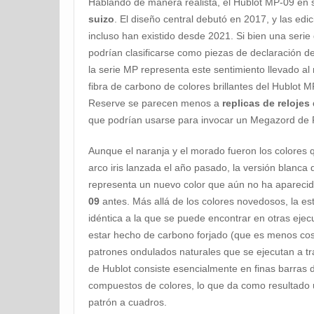
Hablando de manera realista, el Hublot MP-09 en
suizo
. El diseño central debutó en 2017, y las edi
incluso han existido desde 2021. Si bien una serie
podrían clasificarse como piezas de declaración de
la serie MP representa este sentimiento llevado al
fibra de carbono de colores brillantes del Hublot 
Reserve se parecen menos a
replicas de relojes
que podrían usarse para invocar un Megazord de
Aunque el naranja y el morado fueron los colores q
arco iris lanzada el año pasado, la versión blanca 
representa un nuevo color que aún no ha apareci
09
antes. Más allá de los colores novedosos, la est
idéntica a la que se puede encontrar en otras ejec
estar hecho de carbono forjado (que es menos cos
patrones ondulados naturales que se ejecutan a tr
de Hublot consiste esencialmente en finas barras 
compuestos de colores, lo que da como resultado 
patrón a cuadros.