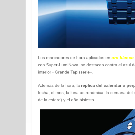
Los marcadores de hora aplicados en
oro blanco
con Super-LumiNova, se destacan contra el azul de 
interior «Grande Tapisserie».
Además de la hora, la
replica del calendario pe
fecha, el mes, la luna astronómica, la semana del a
de la esfera) y el año bisiesto.