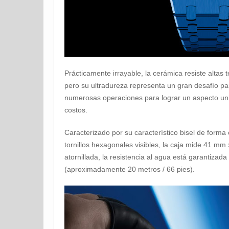
Prácticamente irrayable, la cerámica resiste altas
pero su ultradureza representa un gran desafío par
numerosas operaciones para lograr un aspecto uni
costos.
Caracterizado por su característico bisel de form
tornillos hexagonales visibles, la caja mide 41 mm
atornillada, la resistencia al agua está garantizad
(aproximadamente 20 metros / 66 pies).