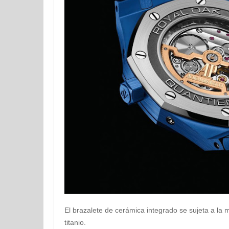
El brazalete de cerámica integrado se sujeta a la
titanio.