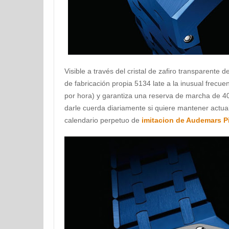
Visible a través del cristal de zafiro transparente de
de fabricación propia 5134 late a la inusual frecue
por hora) y garantiza una reserva de marcha de 40
darle cuerda diariamente si quiere mantener actual
calendario perpetuo de
imitacion de Audemars P