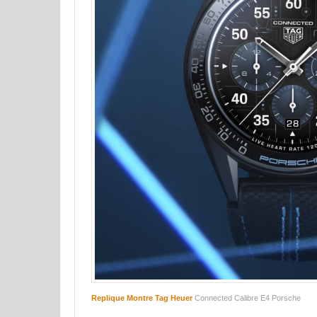
Replique Montre Tag Heuer
Connected Calibre E4 Porsche