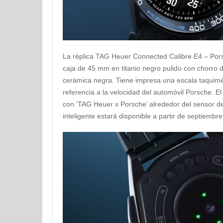
La réplica TAG Heuer Connected Calibre E4 – Pors
caja de 45 mm en titanio negro pulido con chorro 
cerámica negra. Tiene impresa una escala taquimé
referencia a la velocidad del automóvil Porsche. El
con ‘TAG Heuer x Porsche’ alrededor del sensor de
inteligente estará disponible a partir de septiembr