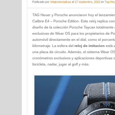
Publicado
por
relojesdereplicas
el
17 septiembre, 2022
en
Tag Heu
TAG Heuer y Porsche anunciaron hoy el lanzamie
Calibre E4 – Porsche Edition. Este reloj replica con
diseño de la colección Porsche Taycan totalmente e
exclusivas de Wear OS para los propietarios de Po
automóvil directamente en el dial, como el porcenta
kilometraje. La esfera del
reloj de imitacion
está 
una placa de circuito. Además, el sistema Wear O
cronómetros exclusivos y aplicaciones deportivas 
bicicleta, nadar, jugar al golf y más.