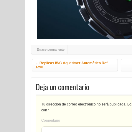
Enlace permanente
Navegación de la entrada
←
Replicas IWC Aquatimer Automático Ref.
3290
Deja un comentario
Tu dirección de correo electrónico no será publicada.
Los
con
*
Comentario